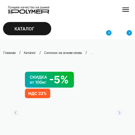
КАТАЛОГ
0
0
/
/
/
Главная
Каталог
Силикон на основе олова
...