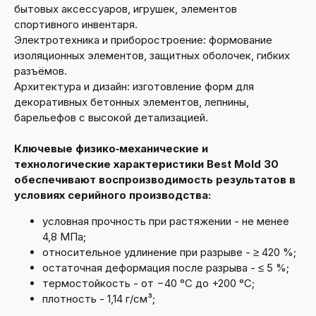
бытовых аксессуаров, игрушек, элементов
спортивного инвентаря.
Электротехника и приборостроение: формование
изоляционных элементов, защитных оболочек, гибких
разъёмов.
Архитектура и дизайн: изготовление форм для
декоративных бетонных элементов, лепнины,
барельефов с высокой детализацией.
Ключевые физико‑механические и
технологические характеристики Best Mold 30
обеспечивают воспроизводимость результатов в
условиях серийного производства:
условная прочность при растяжении - не менее
4,8 МПа;
относительное удлинение при разрыве - ≥ 420 %;
остаточная деформация после разрыва - ≤ 5 %;
термостойкость - от −40 °C до +200 °C;
плотность - 1,14 г/см³;