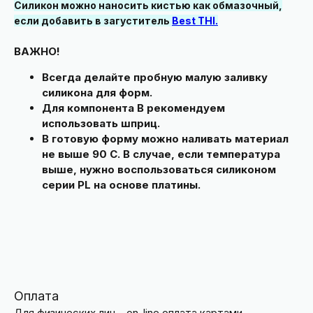
Силикон можно наносить кистью как обмазочный,
если добавить в загуститель
Best T
HI
.
ВАЖНО!
Всегда делайте пробную малую заливку
силикона для форм.
Для компонента B рекомендуем
использовать шприц.
В готовую форму можно наливать материал
не выше 90 С. В случае, если температура
выше, нужно воспользоваться силиконом
серии PL на основе платины.
Оплата
Для физических лиц - on-line оплата картами