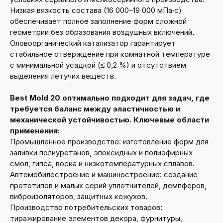
Низкая вязкость состава (16 000–19 000 мПа·с)
обеспечивает полное заполнение форм сложной
геометрии без образования воздушных включений.
Оловоорганический катализатор гарантирует
стабильное отверждение при комнатной температуре
с минимальной усадкой (≤ 0,2 %) и отсутствием
выделения летучих веществ.
Best Mold 20 оптимально подходит для задач, где
требуется баланс между эластичностью и
механической устойчивостью. Ключевые области
применения:
Промышленное производство: изготовление форм для
заливки полиуретанов, эпоксидных и полиэфирных
смол, гипса, воска и низкотемпературных сплавов.
Автомобилестроение и машиностроение: создание
прототипов и малых серий уплотнителей, демпферов,
виброизоляторов, защитных кожухов.
Производство потребительских товаров:
тиражирование элементов декора, фурнитуры,