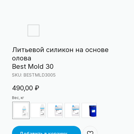
Литьевой силикон на основе
олова
Best Mold 30
SKU:
BESTMLD3005
490,00
₽
Вес, кг
Добавить в корзину