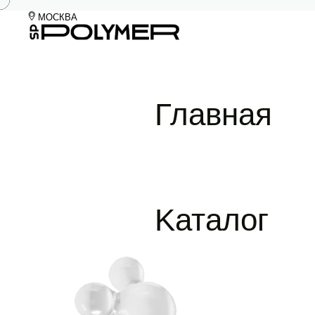
МОСКВА
на главную
Главная
Kаталог