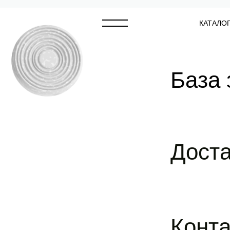
КАТАЛО
База 
Доста
Конт