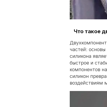
Что такое д
Двухкомпонентн
частей: основы
силикона являе
быстрое и ста
компонентов на
силикон превра
воздействиям 