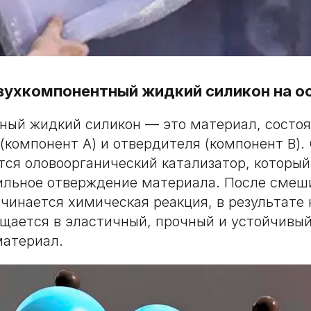
вухкомпонентный жидкий силикон на о
ый жидкий силикон — это материал, состоя
 (компонент А) и отвердителя (компонент В).
тся оловоорганический катализатор, который
бильное отверждение материала. После смеш
чинается химическая реакция, в результате 
щается в эластичный, прочный и устойчивы
материал.