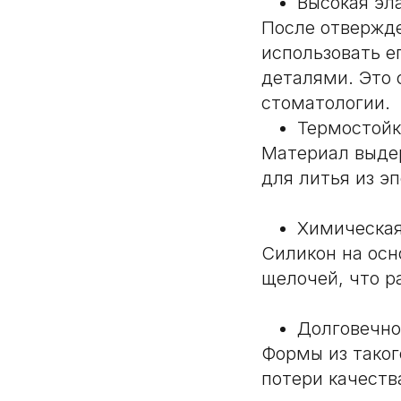
Высокая эл
После отвержде
использовать е
деталями. Это 
стоматологии.
Термостойк
Материал выде
для литья из э
Химическая
Силикон на осн
щелочей, что р
Долговечно
Формы из таког
потери качеств