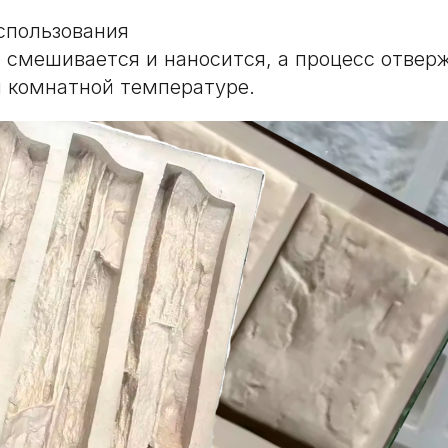
спользования
 смешивается и наносится, а процесс отвер
 комнатной температуре.