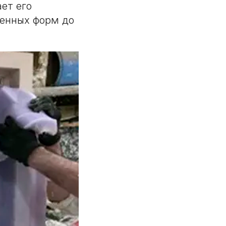
ет его
венных форм до