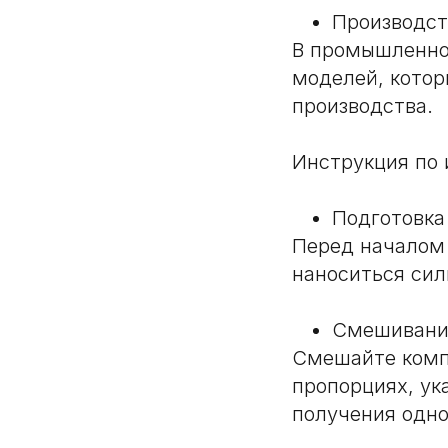
Производст
В промышленнос
моделей, котор
производства.
Инструкция по
Подготовка
Перед началом 
наноситься сили
Смешивани
Смешайте компо
пропорциях, ук
получения одн