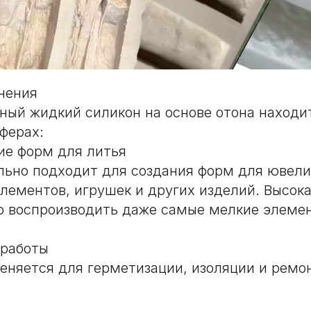
нения
ый жидкий силикон на основе отона находи
ферах:
ие форм для литья
ьно подходит для создания форм для ювели
лементов, игрушек и других изделий. Высок
о воспроизводить даже самые мелкие элеме
 работы
няется для герметизации, изоляции и ремо