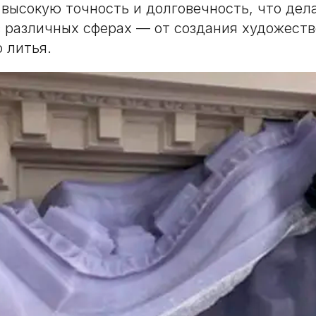
 высокую точность и долговечность, что дела
 различных сферах — от создания художест
 литья.