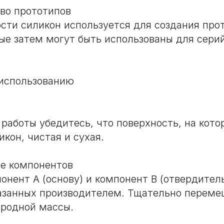
во прототипов
ти силикон используется для создания про
ые затем могут быть использованы для сери
 использованию
работы убедитесь, что поверхность, на кото
кон, чистая и сухая.
е компонентов
нент А (основу) и компонент В (отвердитель
азанных производителем. Тщательно переме
ородной массы.