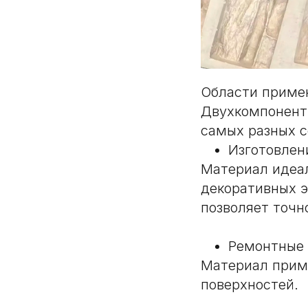
Области приме
Двухкомпонентн
самых разных с
Изготовлен
Материал идеал
декоративных э
позволяет точн
Ремонтные
Материал приме
поверхностей.