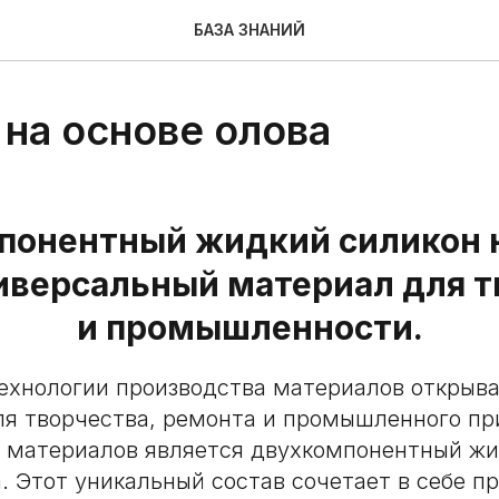
БАЗА ЗНАНИЙ
 на основе олова
понентный жидкий силикон н
ниверсальный материал для т
и промышленности.
ехнологии производства материалов открыв
ля творчества, ремонта и промышленного пр
х материалов является двухкомпонентный жи
а. Этот уникальный состав сочетает в себе п