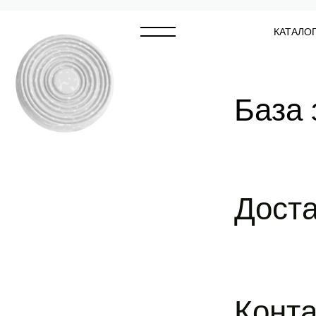
КАТАЛО
База 
Доста
Конт