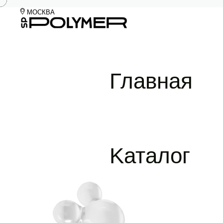
МОСКВА
на главную
Главная
Kаталог